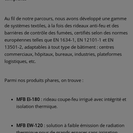
Au fil de notre parcours, nous avons développé une gamme
de systèmes textiles, à la fois des rideaux anti-feu et des
barrières de contrôle des fumées, certifiés selon des normes
européennes telles que EN 1634-1, EN 12101-1 et EN
13501-2, adaptables à tout type de bâtiment : centres
commerciaux, hôpitaux, bureaux, industries, plateformes
logistiques, etc.
Parmi nos produits phares, on trouve :
MFB EI-180
: rideau coupe-feu irrigué avec intégrité et
isolation thermique.
MFB EW-120
: solution à faible émission de radiation
thermique pour de grands espaces sans irrigation.