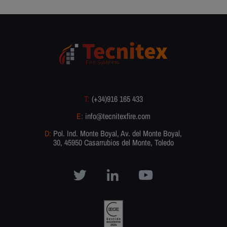
T:
(+34)916 165 433
E:
info@tecnitexfire.com
D:
Pol. Ind. Monte Boyal, Av. del Monte Boyal,
30, 45950 Casarrubios del Monte, Toledo