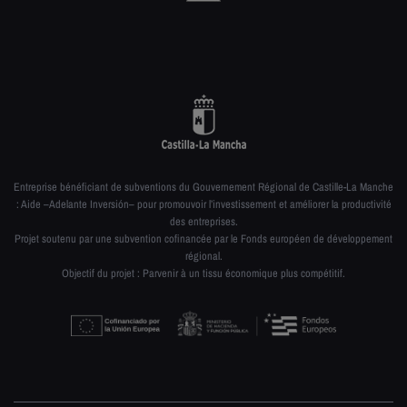
Entreprise bénéficiant de subventions du Gouvernement Régional de Castille-La Manche
: Aide –Adelante Inversión– pour promouvoir l’investissement et améliorer la productivité
des entreprises.
Projet soutenu par une subvention cofinancée par le Fonds européen de développement
régional.
Objectif du projet : Parvenir à un tissu économique plus compétitif.