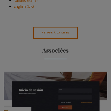
Italiano (Italia)
English (UK)
RETOUR À LA LISTE
Associées