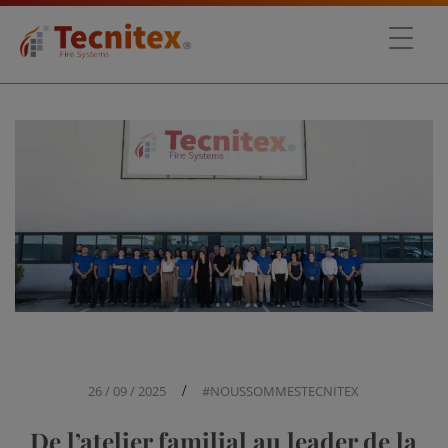
26 / 09 / 2025
/
#NOUSSOMMESTECNITEX
De l’atelier familial au leader de la