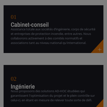
01
Cabinet-conseil
Assistance totale aux sociétés d’ingénierie, corps de sécurité
et entreprises de protection incendie, entre autres. Nous
collaborons activement à des comités normatifs et
associations tant au niveau national qu'international.
02
Ingénierie
Nous proposons des solutions AD-HOC étudiées qui
garantissent l'optimisation du projet et le plein contrôle sur
celui-ci, en étant en mesure de relever toute sorte de défi.