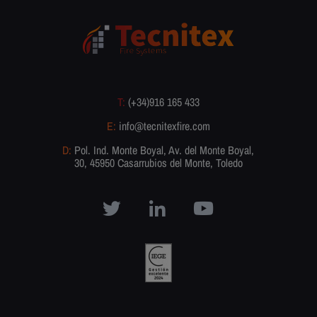
T:
(+34)916 165 433
E:
info@tecnitexfire.com
D:
Pol. Ind. Monte Boyal, Av. del Monte Boyal,
30, 45950 Casarrubios del Monte, Toledo