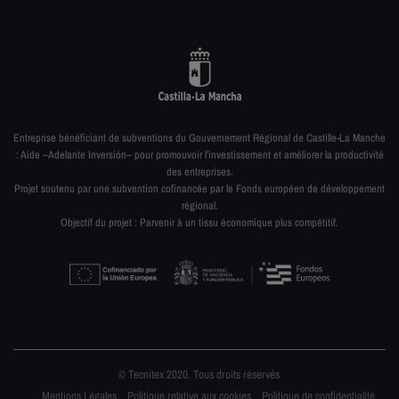
Entreprise bénéficiant de subventions du Gouvernement Régional de Castille-La Manche
: Aide –Adelante Inversión– pour promouvoir l’investissement et améliorer la productivité
des entreprises.
Projet soutenu par une subvention cofinancée par le Fonds européen de développement
régional.
Objectif du projet : Parvenir à un tissu économique plus compétitif.
© Tecnitex 2020. Tous droits réservés
Mentions Légales
Politique relative aux cookies
Politique de confidentialité