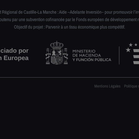
égional de Castille-La Manche : Aide –Adelante Inversión– pour promouvoir l’inve
soutenu par une subvention cofinancée par le Fonds européen de développement r
Objectif du projet : Parvenir à un tissu économique plus compétitif.
Mentions Légales
Politique 