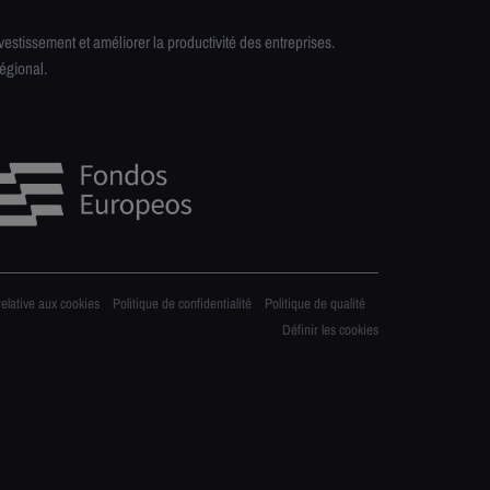
stissement et améliorer la productivité des entreprises.
égional.
relative aux cookies
Politique de confidentialité
Politique de qualité
Définir les cookies