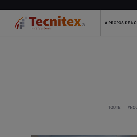
À PROPOS DE N
TOUTE
#NO