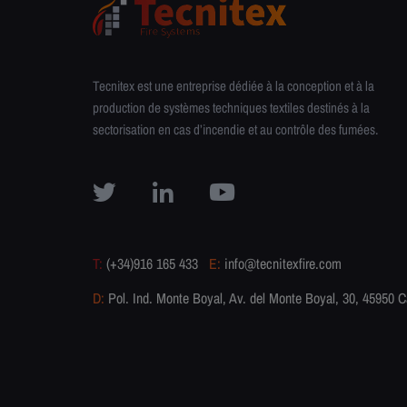
Tecnitex est une entreprise dédiée à la conception et à la
production de systèmes techniques textiles destinés à la
sectorisation en cas d’incendie et au contrôle des fumées.
T:
(+34)916 165 433
E:
info@tecnitexfire.com
D:
Pol. Ind. Monte Boyal, Av. del Monte Boyal, 30, 45950 C