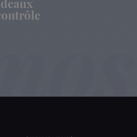
rideaux
contrôle