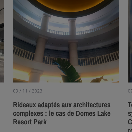
09 / 11 / 2023
0
Rideaux adaptés aux architectures
T
complexes : le cas de Domes Lake
s
Resort Park
C
r