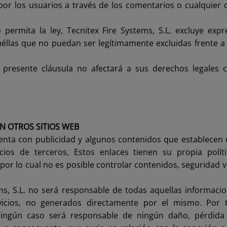
por los usuarios a través de los comentarios o cualquier
 permita la ley, Tecnitex Fire Systems, S.L. excluye exp
uéllas que no puedan ser legítimamente excluidas frente 
a presente cláusula no afectará a sus derechos legales
ON OTROS SITIOS WEB
enta con publicidad y algunos contenidos que establecen 
icios de terceros, Estos enlaces tienen su propia polít
por lo cual no es posible controlar contenidos, seguridad v
ms, S.L. no será responsable de todas aquellas informaci
vicios, no generados directamente por el mismo. Por ta
 ningún caso será responsable de ningún daño, pérdida 