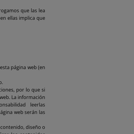
e rogamos que las lea
en ellas implica que
 esta página web (en
b.
iones, por lo que si
 web. La información
sabilidad leerlas
página web serán las
l contenido, diseño o