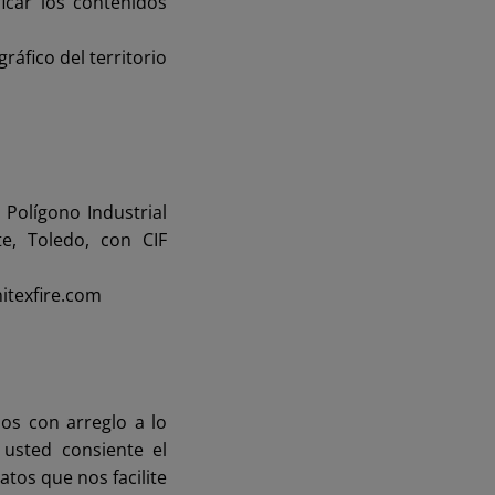
icar los contenidos
áfico del territorio
 Polígono Industrial
e, Toledo, con CIF
itexfire.com
os con arreglo a lo
 usted consiente el
tos que nos facilite