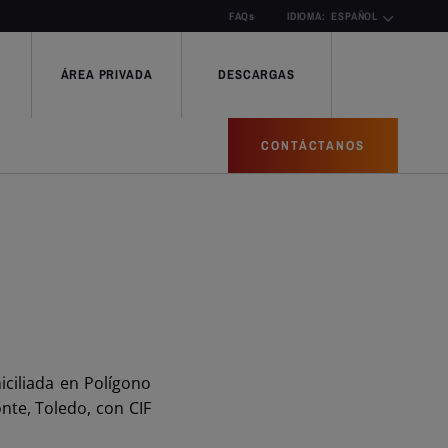
FAQs
IDIOMA:
ESPAÑOL
ÁREA PRIVADA
DESCARGAS
CONTÁCTANOS
iciliada en Polígono
nte, Toledo, con CIF