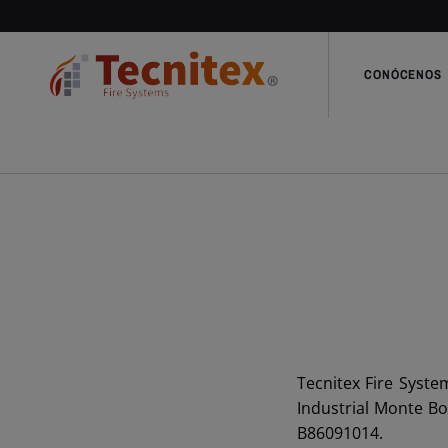
CONÓCENOS
Tecnitex Fire Syste
Industrial Monte Bo
B86091014.