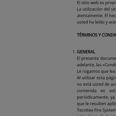
El sitio web es prop
La utilización del s
atentamente. El hec
usted ha leído y ace
TÉRMINOS Y CONDI
GENERAL
El presente documen
adelante, las «Condi
Le rogamos que lea 
Al utilizar esta pá
no está usted de ac
contenida en est
periódicamente, ya 
que le resulten apli
Tecnitex Fire System