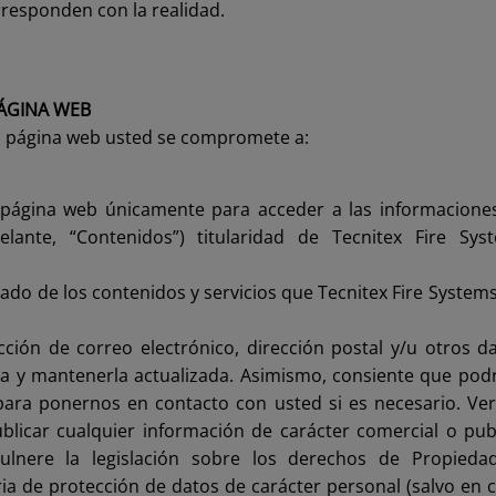
rresponden con la realidad.
ÁGINA WEB
ta página web usted se compromete a:
página web únicamente para acceder a las informaciones,
lante, “Contenidos”) titularidad de Tecnitex Fire Sys
do de los contenidos y servicios que Tecnitex Fire Systems, 
ección de correo electrónico, dirección postal y/u otros 
ta y mantenerla actualizada. Asimismo, consiente que po
para ponernos en contacto con usted si es necesario. Ver 
blicar cualquier información de carácter comercial o publ
ulnere la legislación sobre los derechos de Propiedad 
a de protección de datos de carácter personal (salvo en 