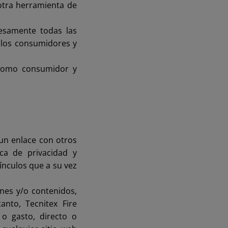
 otra herramienta de
resamente todas las
a los consumidores y
 como consumidor y
un enlace con otros
ica de privacidad y
ínculos que a su vez
ones y/o contenidos,
nto, Tecnitex Fire
o gasto, directo o