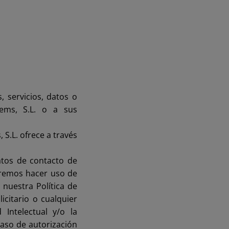
 servicios, datos o
tems, S.L. o a sus
S.L. ofrece a través
datos de contacto de
dremos hacer uso de
nuestra Política de
icitario o cualquier
Intelectual y/o la
caso de autorización