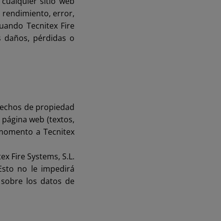
 cualquier sitio web
l rendimiento, error,
uando Tecnitex Fire
s daños, pérdidas o
rechos de propiedad
 página web (textos,
 momento a Tecnitex
x Fire Systems, S.L.
Esto no le impedirá
 sobre los datos de