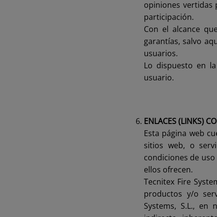
opiniones vertidas 
participación.
Con el alcance que
garantías, salvo aq
usuarios.
Lo dispuesto en l
usuario.
ENLACES (LINKS) C
Esta página web cu
sitios web, o serv
condiciones de uso 
ellos ofrecen.
Tecnitex Fire Syste
productos y/o ser
Systems, S.L., en