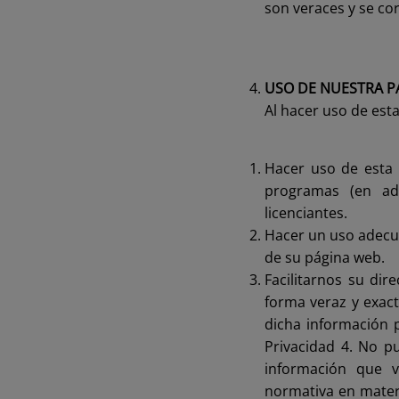
son veraces y se co
USO DE NUESTRA P
Al hacer uso de es
Hacer uso de esta 
programas (en ade
licenciantes.
Hacer un uso adecua
de su página web.
Facilitarnos su dir
forma veraz y exac
dicha información 
Privacidad 4. No pu
información que v
normativa en materi