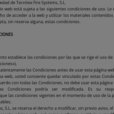
iedad de Tecnitex Fire Systems, S.L.
itio web está sujeta a las siguientes condiciones de uso. L
ho de acceder a la web y utilizar los materiales contenidos 
pta, sin reserva alguna, estas condiciones.
CIONES
to establece las condiciones por las que se rige el uso de
ciones»).
atentamente las Condiciones antes de usar esta página we
gina web, usted consiente quedar vinculado por estas Condic
uerdo con todas las Condiciones, no debe usar esta página
as Condiciones podría ser modificada. Es su respon
que las condiciones vigentes en el momento de uso de la 
cables.
s, S.L. se reserva el derecho a modificar, sin previo aviso, e