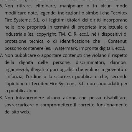
Non ritirare, eliminare, manipolare o in alcun modo
modificare note, legende, indicazioni o simboli che Tecnitex
Fire Systems, S.L. o i legittimi titolari dei diritti incorporano
nelle loro proprietà in termini di proprietà intellettuale o
industriale (es. copyright, TM, C, R, ecc.), né i dispositivi di
protezione tecnica o di identificazione che i Contenuti
possono contenere (es. , watermark, impronte digitali, ecc.).
Non pubblicare o apportare contenuti che violano il rispetto
della dignità delle persone, discriminatori, dannosi,
ingannevoli, illegali o pornografici che violino la gioventù o
l’infanzia, l’ordine o la sicurezza pubblica o che, secondo
l’opinione di Tecnitex Fire Systems, S.L. non sono adatti per
la pubblicazione.
Non intraprendere alcuna azione che possa disabilitare,
sovraccaricare o compromettere il corretto funzionamento
del sito web.