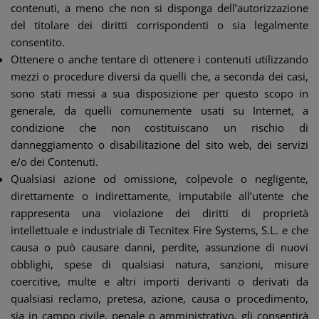
contenuti, a meno che non si disponga dell’autorizzazione
del titolare dei diritti corrispondenti o sia legalmente
consentito.
Ottenere o anche tentare di ottenere i contenuti utilizzando
mezzi o procedure diversi da quelli che, a seconda dei casi,
sono stati messi a sua disposizione per questo scopo in
generale, da quelli comunemente usati su Internet, a
condizione che non costituiscano un rischio di
danneggiamento o disabilitazione del sito web, dei servizi
e/o dei Contenuti.
Qualsiasi azione od omissione, colpevole o negligente,
direttamente o indirettamente, imputabile all’utente che
rappresenta una violazione dei diritti di proprietà
intellettuale e industriale di Tecnitex Fire Systems, S.L. e che
causa o può causare danni, perdite, assunzione di nuovi
obblighi, spese di qualsiasi natura, sanzioni, misure
coercitive, multe e altri importi derivanti o derivati ​​da
qualsiasi reclamo, pretesa, azione, causa o procedimento,
sia in campo civile, penale o amministrativo, gli consentirà