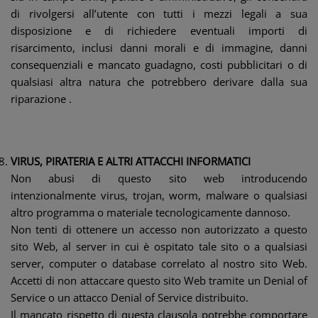
di rivolgersi all’utente con tutti i mezzi legali a sua
disposizione e di richiedere eventuali importi di
risarcimento, inclusi danni morali e di immagine, danni
consequenziali e mancato guadagno, costi pubblicitari o di
qualsiasi altra natura che potrebbero derivare dalla sua
riparazione .
VIRUS, PIRATERIA E ALTRI ATTACCHI INFORMATICI
Non abusi di questo sito web introducendo
intenzionalmente virus, trojan, worm, malware o qualsiasi
altro programma o materiale tecnologicamente dannoso.
Non tenti di ottenere un accesso non autorizzato a questo
sito Web, al server in cui è ospitato tale sito o a qualsiasi
server, computer o database correlato al nostro sito Web.
Accetti di non attaccare questo sito Web tramite un Denial of
Service o un attacco Denial of Service distribuito.
Il mancato rispetto di questa clausola potrebbe comportare