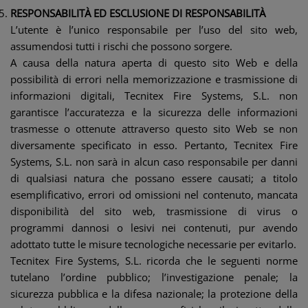
RESPONSABILITÀ ED ESCLUSIONE DI RESPONSABILITÀ
L’utente è l’unico responsabile per l’uso del sito web,
assumendosi tutti i rischi che possono sorgere.
A causa della natura aperta di questo sito Web e della
possibilità di errori nella memorizzazione e trasmissione di
informazioni digitali, Tecnitex Fire Systems, S.L. non
garantisce l’accuratezza e la sicurezza delle informazioni
trasmesse o ottenute attraverso questo sito Web se non
diversamente specificato in esso. Pertanto, Tecnitex Fire
Systems, S.L. non sarà in alcun caso responsabile per danni
di qualsiasi natura che possano essere causati; a titolo
esemplificativo, errori od omissioni nel contenuto, mancata
disponibilità del sito web, trasmissione di virus o
programmi dannosi o lesivi nei contenuti, pur avendo
adottato tutte le misure tecnologiche necessarie per evitarlo.
Tecnitex Fire Systems, S.L. ricorda che le seguenti norme
tutelano l’ordine pubblico; l’investigazione penale; la
sicurezza pubblica e la difesa nazionale; la protezione della