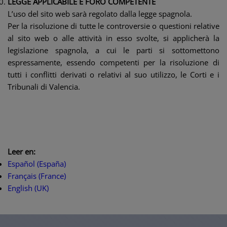
LEGGE APPLICABILE E FORO COMPETENTE
L’uso del sito web sarà regolato dalla legge spagnola.
Per la risoluzione di tutte le controversie o questioni relative
al sito web o alle attività in esso svolte, si applicherà la
legislazione spagnola, a cui le parti si sottomettono
espressamente, essendo competenti per la risoluzione di
tutti i conflitti derivati ​​o relativi al suo utilizzo, le Corti e i
Tribunali di Valencia.
Leer en:
Español (España)
Français (France)
English (UK)