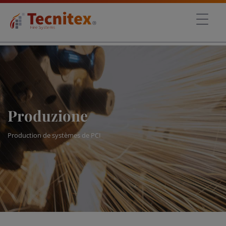
Produzione
Production de systèmes de PCI