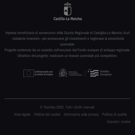
Impresa beneficiaria di sovvenzioni della Giunta Regionale di Castiglia-La Mancia: Aiuti
–Adelante Inversión– per promuovere gli investimenti e migliorare la produttività
aziendale.
Progetto sostenuto da un sussidio cofinanziato dal Fondo europeo di sviluppo regionale.
Obiettivo del progetto: realizzare un tessuto aziendale più competitivo.
© Tecnitex 2020. Tutti i diritti riservati
Nota legale
Politica dei cookie
Informativa sulla privacy
Politica di qualità
Imposta i cookie