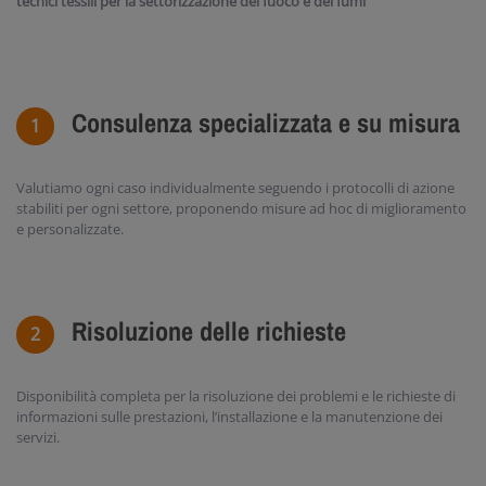
tecnici tessili per la settorizzazione del fuoco e dei fumi”
Consulenza specializzata e su misura
Valutiamo ogni caso individualmente seguendo i protocolli di azione
stabiliti per ogni settore, proponendo misure ad hoc di miglioramento
e personalizzate.
Risoluzione delle richieste
Disponibilità completa per la risoluzione dei problemi e le richieste di
informazioni sulle prestazioni, l’installazione e la manutenzione dei
servizi.