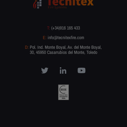
T:
(+34)916 165 433
E:
info@tecnitexfire.com
D:
Pol. Ind. Monte Boyal, Av. del Monte Boyal,
30, 45950 Casarrubios del Monte, Toledo