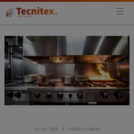
22 / 01 / 2025
/
FUEGO Y HUMOS