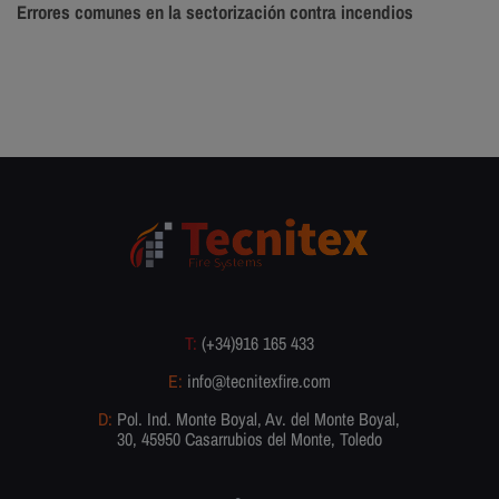
Errores comunes en la sectorización contra incendios
T:
(+34)916 165 433
E:
info@tecnitexfire.com
D:
Pol. Ind. Monte Boyal, Av. del Monte Boyal,
30, 45950 Casarrubios del Monte, Toledo