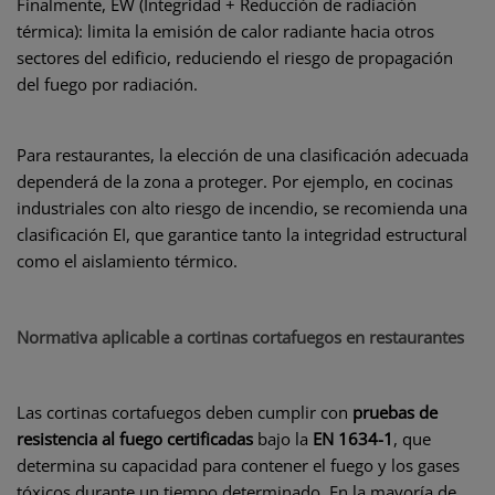
Finalmente, EW (Integridad + Reducción de radiación
térmica): limita la emisión de calor radiante hacia otros
sectores del edificio, reduciendo el riesgo de propagación
del fuego por radiación.
Para restaurantes, la elección de una clasificación adecuada
dependerá de la zona a proteger. Por ejemplo, en cocinas
industriales con alto riesgo de incendio, se recomienda una
clasificación EI, que garantice tanto la integridad estructural
como el aislamiento térmico.
Normativa aplicable a cortinas cortafuegos en restaurantes
Las cortinas cortafuegos deben cumplir con
pruebas de
resistencia al fuego certificadas
bajo la
EN 1634-1
, que
determina su capacidad para contener el fuego y los gases
tóxicos durante un tiempo determinado. En la mayoría de