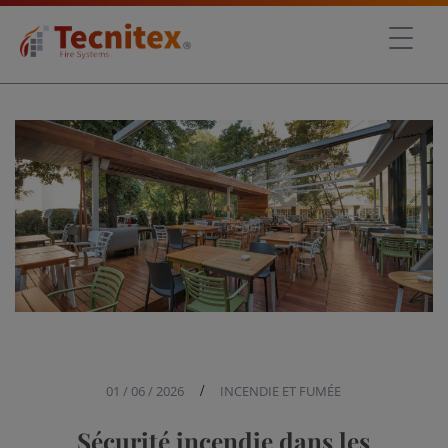
01 / 06 / 2026
/
INCENDIE ET FUMÉE
Sécurité incendie dans les