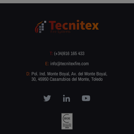
T:
(+34)916 165 433
E:
info@tecnitexfire.com
D:
Pol. Ind. Monte Boyal, Av. del Monte Boyal,
30, 45950 Casarrubios del Monte, Toledo