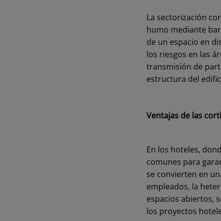
La sectorización con
humo mediante barre
de un espacio en di
los riesgos en las á
transmisión de part
estructura del edifi
Ventajas de las cor
En los hoteles, dond
comunes para garant
se convierten en un
empleados, la heter
espacios abiertos, 
los proyectos hotel