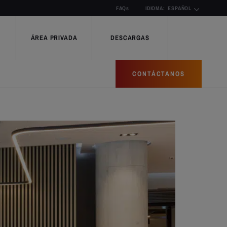
FAQs
IDIOMA:
ESPAÑOL
ÁREA PRIVADA
DESCARGAS
CONTÁCTANOS