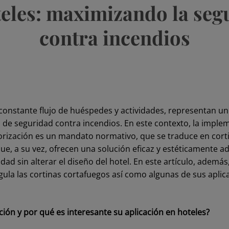
teles: maximizando la seg
contra incendios
 constante flujo de huéspedes y actividades, representan un
 de seguridad contra incendios. En este contexto, la imple
rización es un mandato normativo, que se traduce en cort
ue, a su vez, ofrecen una solución eficaz y estéticamente a
dad sin alterar el diseño del hotel. En este artículo, adem
gula las cortinas cortafuegos
así como algunas de sus aplic
ción y por qué es interesante su aplicación en hoteles?