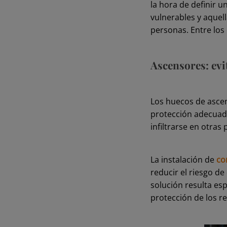
la hora de definir u
vulnerables y aque
personas. Entre los
Ascensores: evi
Los huecos de ascen
protección adecuada
infiltrarse en otras 
La instalación de
co
reducir el riesgo de
solución resulta es
protección de los re