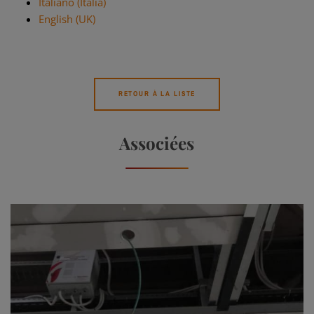
Italiano (Italia)
English (UK)
RETOUR À LA LISTE
Associées