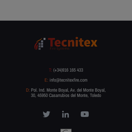
T:
(+34)916 165 433
E:
info@tecnitexfire.com
D:
Pol. Ind. Monte Boyal, Av. del Monte Boyal,
30, 45950 Casarrubios del Monte, Toledo