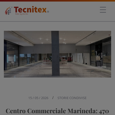
15 / 05 / 2026
/
STORIE CONDIVISE
Centro Commerciale Marineda: 470