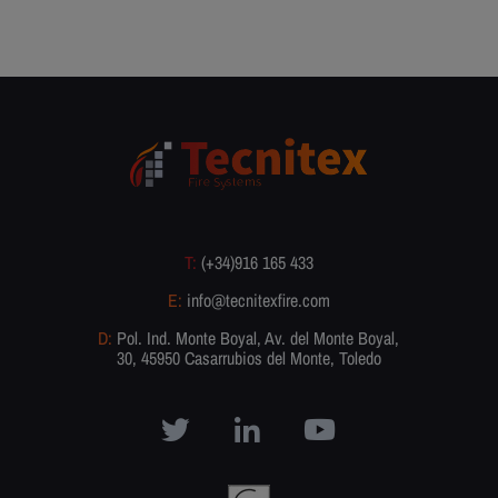
T:
(+34)916 165 433
E:
info@tecnitexfire.com
D:
Pol. Ind. Monte Boyal, Av. del Monte Boyal,
30, 45950 Casarrubios del Monte, Toledo