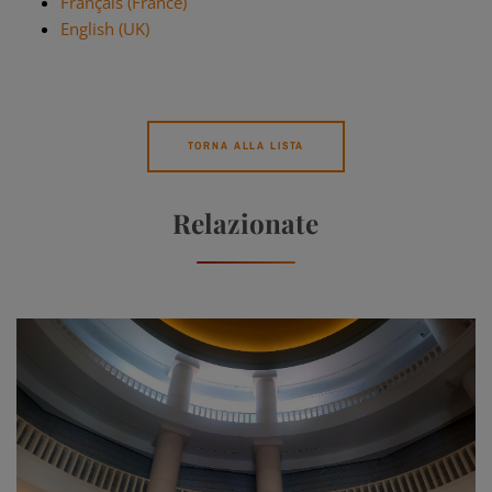
Français (France)
English (UK)
TORNA ALLA LISTA
Relazionate