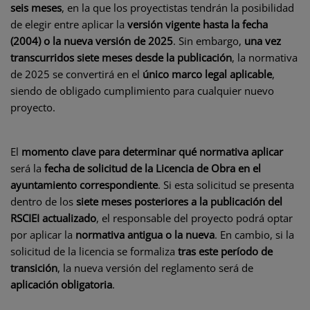
seis meses
, en la que los proyectistas tendrán la posibilidad
de elegir entre aplicar la
versión vigente hasta la fecha
(2004) o la nueva versión de 2025
. Sin embargo,
una vez
transcurridos siete meses desde la publicación
, la normativa
de 2025 se convertirá en el
único marco legal aplicable
,
siendo de obligado cumplimiento para cualquier nuevo
proyecto.
El
momento clave para determinar qué normativa aplicar
será la
fecha de solicitud de la Licencia de Obra en el
ayuntamiento correspondiente
. Si esta solicitud se presenta
dentro de los
siete meses posteriores a la publicación del
RSCIEI actualizado
, el responsable del proyecto podrá optar
por aplicar la
normativa antigua o la nueva
. En cambio, si la
solicitud de la licencia se formaliza
tras este período de
transición
, la nueva versión del reglamento será de
aplicación obligatoria
.