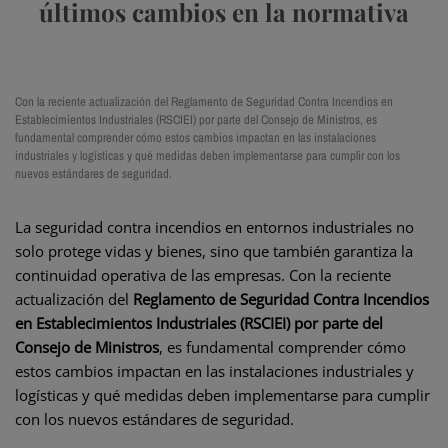
últimos cambios en la normativa
Con la reciente actualización del Reglamento de Seguridad Contra Incendios en
Establecimientos Industriales (RSCIEI) por parte del Consejo de Ministros, es
fundamental comprender cómo estos cambios impactan en las instalaciones
industriales y logísticas y qué medidas deben implementarse para cumplir con los
nuevos estándares de seguridad.
La seguridad contra incendios en entornos industriales no
solo protege vidas y bienes, sino que también garantiza la
continuidad operativa de las empresas. Con la reciente
actualización del
Reglamento de Seguridad Contra Incendios
en Establecimientos Industriales (RSCIEI) por parte del
Consejo de Ministros
, es fundamental comprender cómo
estos cambios impactan en las instalaciones industriales y
logísticas y qué medidas deben implementarse para cumplir
con los nuevos estándares de seguridad.