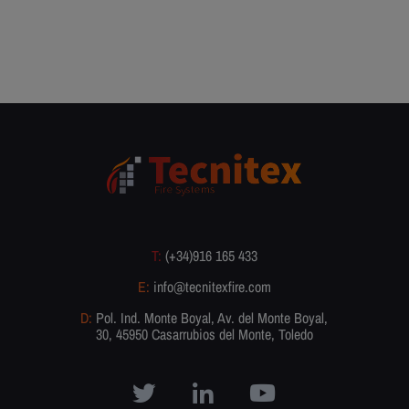
T:
(+34)916 165 433
E:
info@tecnitexfire.com
D:
Pol. Ind. Monte Boyal, Av. del Monte Boyal,
30, 45950 Casarrubios del Monte, Toledo