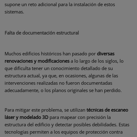
supone un reto adicional para la instalación de estos
sistemas.
Falta de documentación estructural
Muchos edificios históricos han pasado por
diversas
renovaciones y modificaciones
a lo largo de los siglos, lo
que dificulta tener un conocimiento detallado de su
estructura actual, ya que, en ocasiones, algunas de las
intervenciones realizadas no fueron documentadas
adecuadamente, o los planos originales se han perdido.
Para mitigar este problema, se utilizan
técnicas de escaneo
láser y modelado 3D
para mapear con precisión la
estructura del edificio y detectar posibles debilidades. Estas
tecnologías permiten a los equipos de protección contra