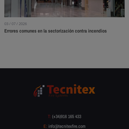
03 / 07 / 2026
Errores comunes en la sectorización contra incendios
T:
(+34)916 165 433
E:
info@tecnitexfire.com