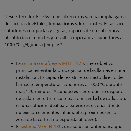
Desde Tecnitex Fire Systems ofrecemos ya una amplia gama
de cortinas invisibles, innovadoras y funcionales. Estas son
soluciones compactas y ligeras, capaces de no sobrecargar
ni cubiertas ni dinteles y resistir temperaturas superiores a
1000 ºC. ¿Algunos ejemplos?
La
cortina cortafuegos MFB E-120
, cuyo objetivo
principal es evitar la propagación de las llamas en una
instalación. Es capaz de resistir el contacto directo de
llamas o temperaturas superiores a 1000 ºC durante
más 120 minutos. Y aunque es cierto que no dispone
de aislamiento térmico o baja emisividad de radiación,
es una solución ideal para exteriores o zonas donde
no existan elementos inflamables próximos (en la
zona de la cortina no expuesta al fuego).
El
sistema MFBI EI-180
, una solución automática que