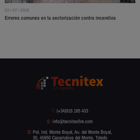
03 / 07 / 2026
Errores comunes en la sectorización contra incendios
T:
(+34)916 165 433
E:
info@tecnitexfire.com
D:
Pol. Ind. Monte Boyal, Av. del Monte Boyal,
30, 45950 Casarrubios del Monte, Toledo