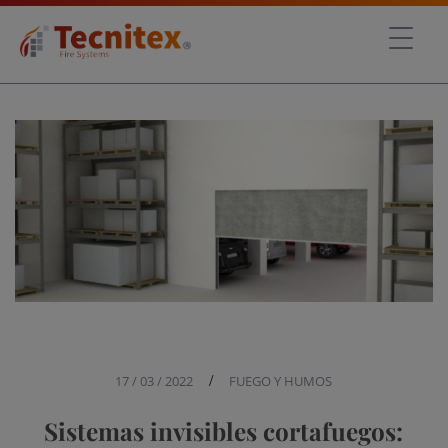
17 / 03 / 2022
/
FUEGO Y HUMOS
Sistemas invisibles cortafuegos: