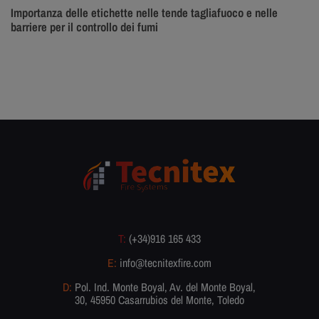
Importanza delle etichette nelle tende tagliafuoco e nelle
barriere per il controllo dei fumi
T:
(+34)916 165 433
E:
info@tecnitexfire.com
D:
Pol. Ind. Monte Boyal, Av. del Monte Boyal,
30, 45950 Casarrubios del Monte, Toledo