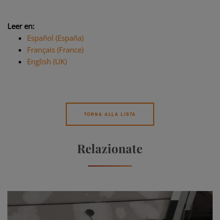
Leer en:
Español (España)
Français (France)
English (UK)
TORNA ALLA LISTA
Relazionate