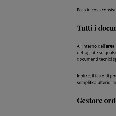
Ecco in cosa consis
Tutti i docu
All’interno dell’
area
dettagliate su quals
documenti tecnici s
Inoltre, il fatto di p
semplifica ulteriorm
Gestore ordi