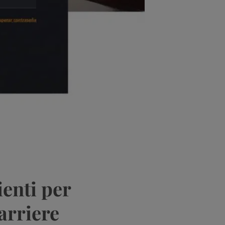
ienti per
barriere