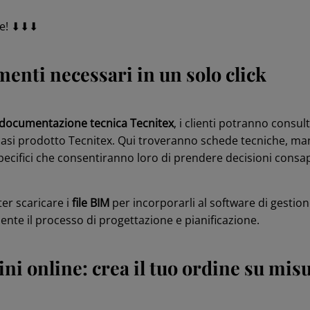
te! ⬇⬇⬇
menti necessari in un solo click
 documentazione tecnica Tecnitex
, i clienti potranno consu
iasi prodotto Tecnitex. Qui troveranno schede tecniche, manu
pecifici che consentiranno loro di prendere decisioni consap
oter scaricare i
file BIM
per incorporarli al software di gestion
ente il processo di progettazione e pianificazione.
ni online: crea il tuo ordine su mis