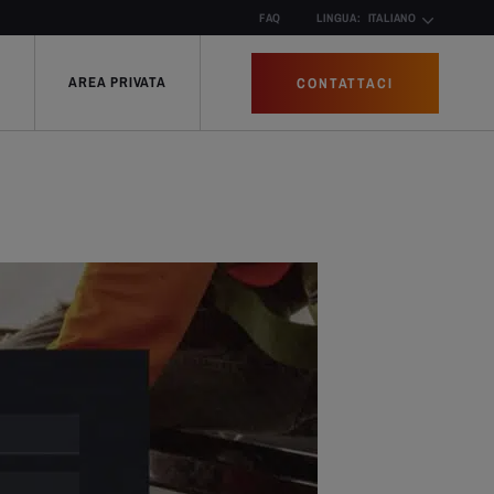
FAQ
LINGUA:
ITALIANO
AREA PRIVATA
CONTATTACI