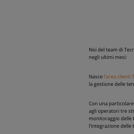
Noi del team di Tec
negli ultimi mesi:
Nasce
l’area clienti
la gestione delle ten
Con una particolare a
agli operatori tre s
monitoraggio delle t
l’integrazione delle