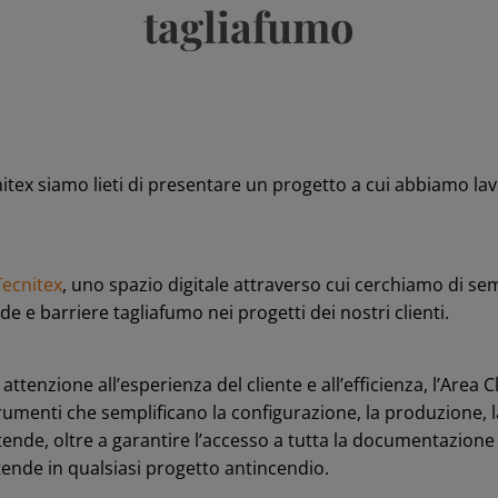
tagliafumo
nitex siamo lieti di presentare un progetto a cui abbiamo l
 Tecnitex
, uno spazio digitale attraverso cui cerchiamo di sem
de e barriere tagliafumo nei progetti dei nostri clienti.
ttenzione all’esperienza del cliente e all’efficienza, l’Area C
trumenti che semplificano la configurazione, la produzione, l
ende, oltre a garantire l’accesso a tutta la documentazione
 tende in qualsiasi progetto antincendio.