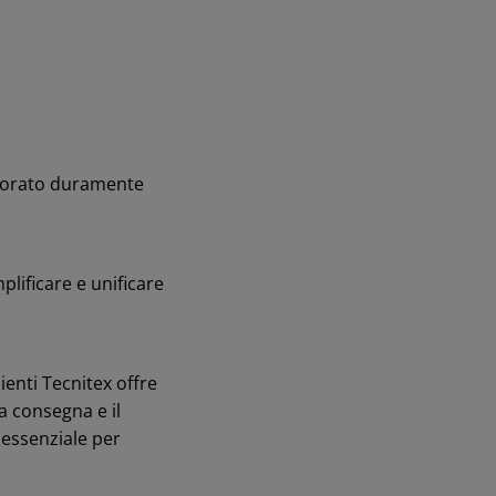
avorato duramente
plificare e unificare
lienti Tecnitex offre
a consegna e il
 essenziale per