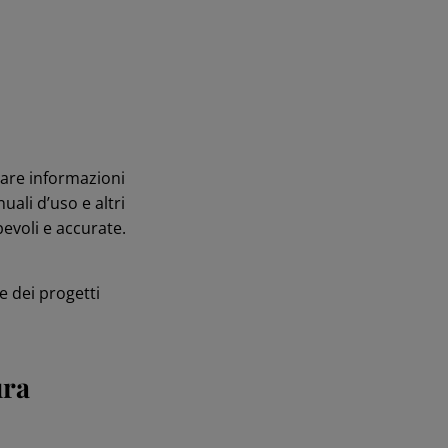
ltare informazioni
ali d’uso e altri
evoli e accurate.
e dei progetti
ura