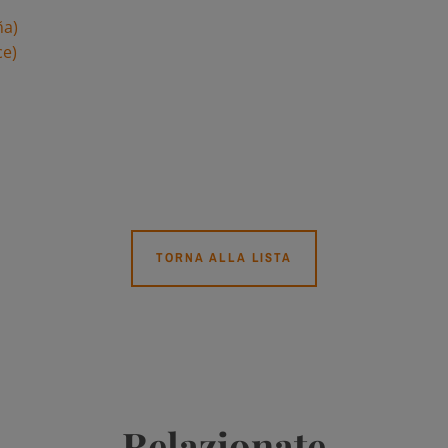
ña)
ce)
TORNA ALLA LISTA
Relazionate