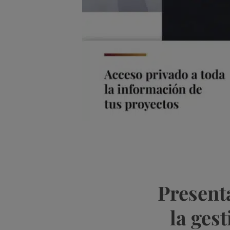
Presenta
la gest