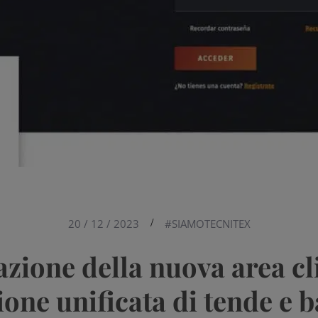
20 / 12 / 2023
/
#SIAMOTECNITEX
zione della nuova area cl
ione unificata di tende e 