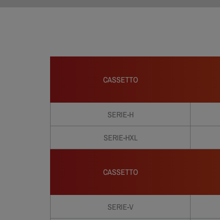
CASSETTO
SERIE-H
SERIE-HXL
CASSETTO
SERIE-V