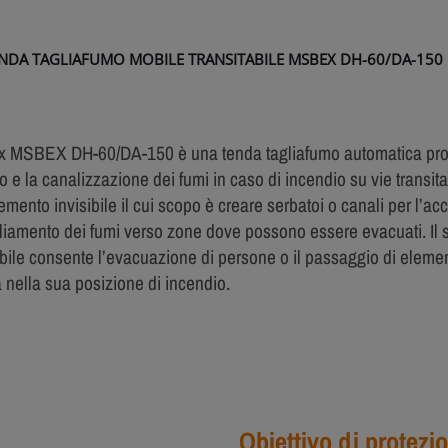
NDA TAGLIAFUMO MOBILE TRANSITABILE MSBEX DH-60/DA-150
x MSBEX DH-60/DA-150 è una tenda tagliafumo automatica proge
lo e la canalizzazione dei fumi in caso di incendio su vie transit
emento invisibile il cui scopo è creare serbatoi o canali per l’ac
iamento dei fumi verso zone dove possono essere evacuati. Il 
abile consente l’evacuazione di persone o il passaggio di element
 nella sua posizione di incendio.
Obiettivo di protezi