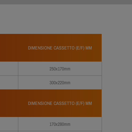
DIMENSIONE CASSETTO (E/F) MM
250x170mm
300x220mm
DIMENSIONE CASSETTO (E/F) MM
170x280mm