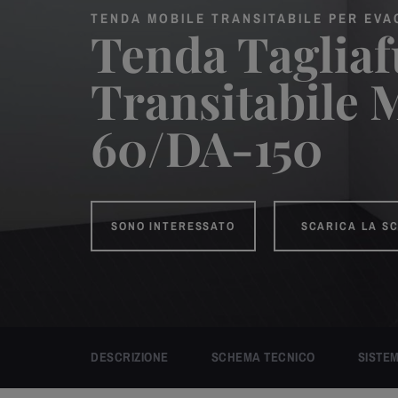
TENDA MOBILE TRANSITABILE PER EV
Tenda Taglia
Transitabile
60/DA-150
SONO INTERESSATO
SCARICA LA S
DESCRIZIONE
SCHEMA TECNICO
SISTEM