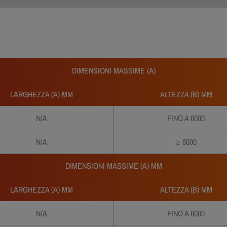
DIMENSIONI MASSIME (A)
LARGHEZZA (A) MM
ALTEZZA (B) MM
N/A
FINO A 6000
N/A
≥ 6000
DIMENSIONI MASSIME (A) MM
LARGHEZZA (A) MM
ALTEZZA (B) MM
N/A
FINO A 6000