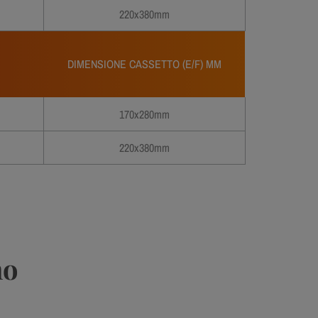
220x380mm
DIMENSIONE CASSETTO (E/F) MM
170x280mm
220x380mm
mo