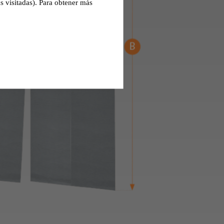
s visitadas). Para obtener más