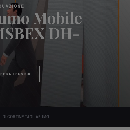
ACUAZIONE
fumo Mobile
 MSBEX DH-
CHEDA TECNICA
I DI CORTINE TAGLIAFUMO