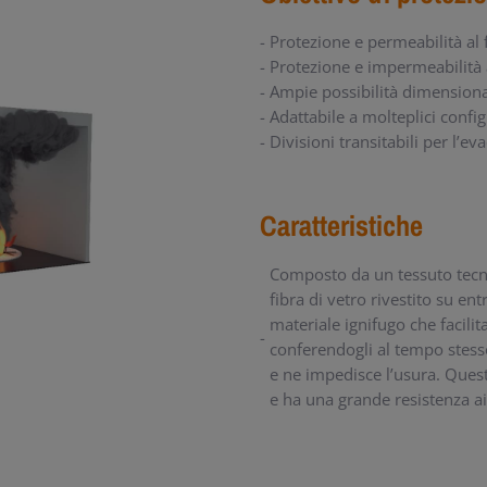
Protezione e permeabilità al
Protezione e impermeabilità
Ampie possibilità dimensiona
Adattabile a molteplici config
Divisioni transitabili per l’e
Caratteristiche
Composto da un tessuto tecn
fibra di vetro rivestito su en
materiale ignifugo che facili
conferendogli al tempo stess
e ne impedisce l’usura. Ques
e ha una grande resistenza ai t