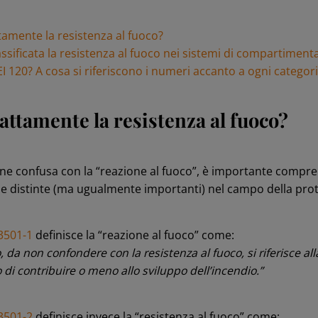
tamente la resistenza al fuoco?
ssificata la resistenza al fuoco nei sistemi di compartiment
EI 120? A cosa si riferiscono i numeri accanto a ogni categor
attamente la resistenza al fuoco?
ne confusa con la “reazione al fuoco”, è importante compren
che distinte (ma ugualmente importanti) nel campo della pro
3501-1
definisce la “reazione al fuoco” come:
, da non confondere con la resistenza al fuoco, si riferisce al
di contribuire o meno allo sviluppo dell’incendio.”
3501-2
definisce invece la “resistenza al fuoco” come: