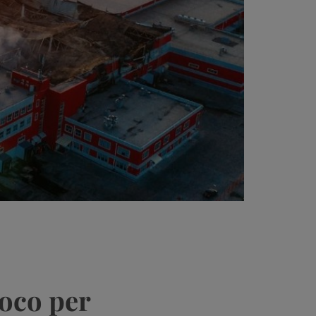
uoco per