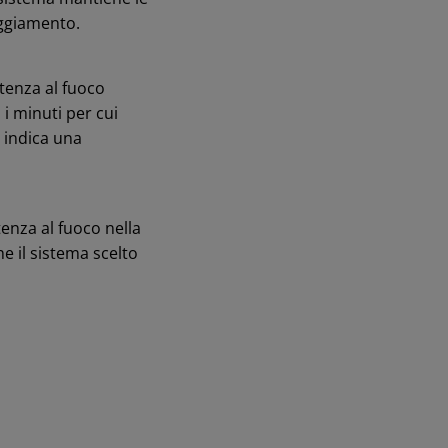
aggiamento.
tenza al fuoco
i minuti per cui
 indica una
enza al fuoco nella
e il sistema scelto