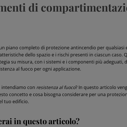
menti di compartimentaz
n piano completo di protezione antincendio per qualsiasi ed
teristiche dello spazio e i rischi presenti in ciascun caso.
egia su misura, con i sistemi e i componenti più adeguati, d
sistenza al fuoco per ogni applicazione.
a intendiamo con
resistenza al fuoco
? In questo articolo veng
uesto concetto e cosa bisogna considerare per una protezio
l tuo edificio.
rai in questo articolo?