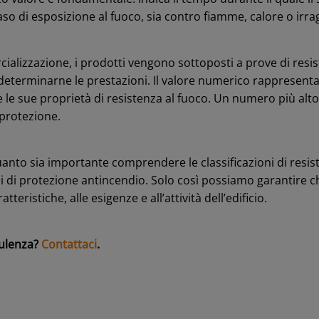
aso di esposizione al fuoco, sia contro fiamme, calore o irr
ializzazione, i prodotti vengono sottoposti a prove di resis
eterminarne le prestazioni. Il valore numerico rappresenta 
 le sue proprietà di resistenza al fuoco. Un numero più alto
protezione.
anto sia importante comprendere le classificazioni di resist
ni di protezione antincendio. Solo così possiamo garantire ch
tteristiche, alle esigenze e all’attività dell’edificio.
sulenza?
Contattaci
.