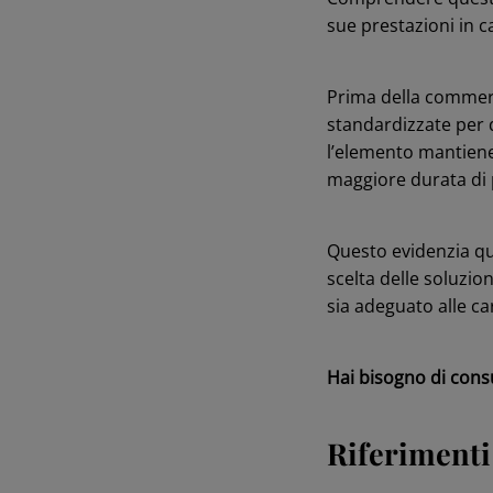
sue prestazioni in c
Prima della commerc
standardizzate per d
l’elemento mantiene
maggiore durata di 
Questo evidenzia qu
scelta delle soluzio
sia adeguato alle cara
Hai bisogno di con
Riferimenti