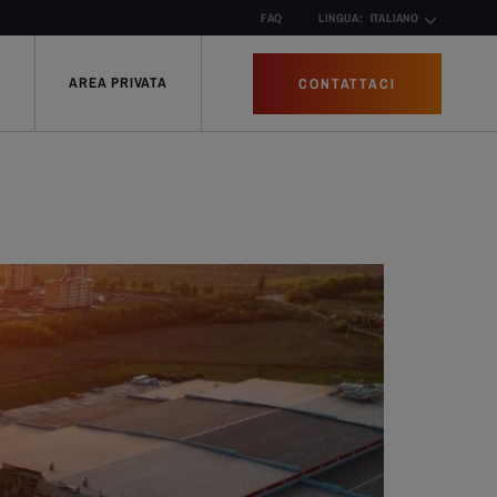
FAQ
LINGUA:
ITALIANO
AREA PRIVATA
CONTATTACI