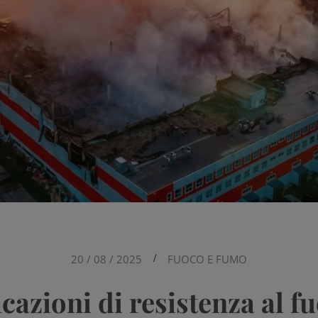
20 / 08 / 2025
/
FUOCO E FUMO
icazioni di resistenza al f